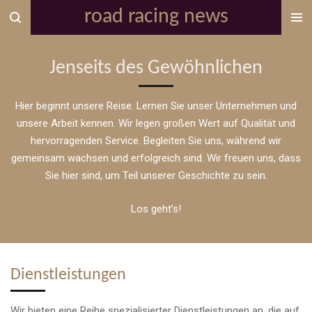
road racing news
Zum
Hauptinhalt
springen
Jenseits des Gewöhnlichen
Hier beginnt unsere Reise. Lernen Sie unser Unternehmen und
unsere Arbeit kennen. Wir legen großen Wert auf Qualität und
hervorragenden Service. Begleiten Sie uns, während wir
gemeinsam wachsen und erfolgreich sind. Wir freuen uns, dass
Sie hier sind, um Teil unserer Geschichte zu sein.
Los geht’s!
Dienstleistungen
Wir bieten eine Reihe spezialisierter Dienstleistungen an, die auf